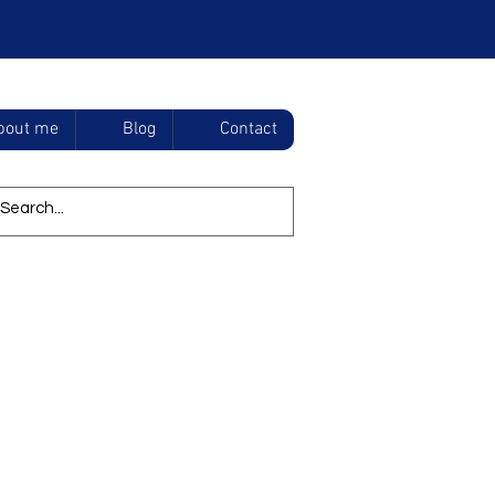
bout me
Blog
Contact