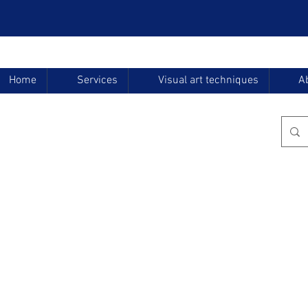
Home
Services
Visual art techniques
A