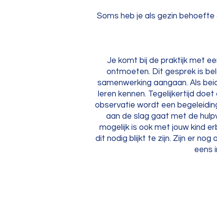
Soms heb je als gezin behoefte a
Je komt bij de praktijk met 
ontmoeten. Dit gesprek is bela
samenwerking aangaan. Als beide 
leren kennen. Tegelijkertijd doe
observatie wordt een begeleidin
aan de slag gaat met de hulpv
mogelijk is ook met jouw kind 
dit nodig blijkt te zijn. Zijn er 
eens 