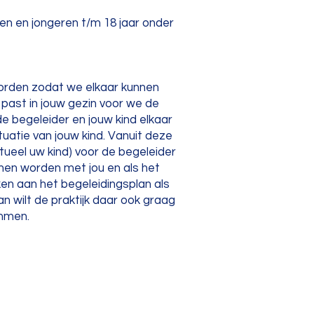
ren en jongeren t/m 18 jaar onder
worden zodat we elkaar kunnen
 past in jouw gezin voor we de
e begeleider en jouw kind elkaar
tuatie van jouw kind. Vanuit deze
ueel uw kind) voor de begeleider
nnen worden met jou en als het
en aan het begeleidingsplan als
Dan wilt de praktijk daar ook graag
emmen.