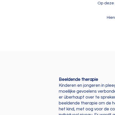
Op deze 
Hier
Beeldende therapie
Kinderen en jongeren in plee
moeilijke gevoelens verbond
er überhaupt over te spreken
beeldende therapie om de ho
het kind, met oog voor de co