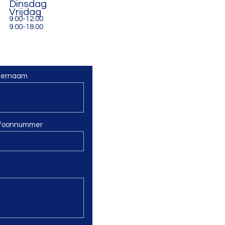
Dinsdag
Vrijdag
9.00-12.00
9.00-18.00
ternaam
efoonnummer