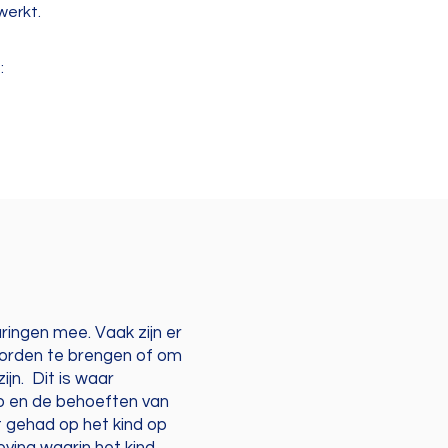
werkt.
:
ringen mee. Vaak zijn er
woorden te brengen of om
jn. Dit is waar
po en de behoeften van
t gehad op het kind op