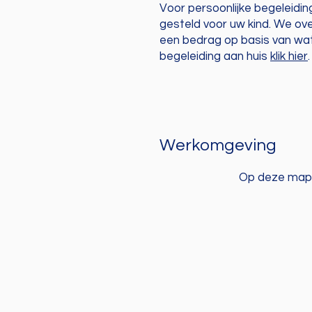
Voor persoonlijke begeleidi
gesteld voor uw kind. We ov
een bedrag op basis van wat
begeleiding aan huis
klik hier
.
Werkomgeving
Op deze map 