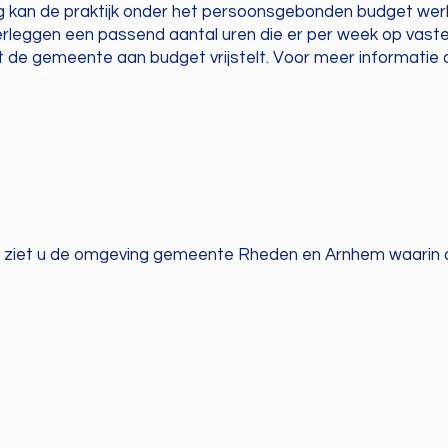
ng kan de praktijk onder het persoonsgebonden budget wer
erleggen een passend aantal uren die er per week op vaste
 de gemeente aan budget vrijstelt. Voor meer informatie o
ziet u de omgeving gemeente Rheden en Arnhem waarin de