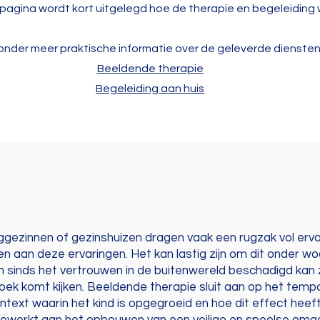
pagina wordt kort uitgelegd hoe de therapie en begeleiding 
onder meer praktische informatie over de geleverde diensten
Beeldende therapie
Begeleiding aan huis
ggezinnen of gezinshuizen dragen vaak een rugzak vol erva
en aan deze ervaringen. Het kan lastig zijn om dit onder 
 sinds het vertrouwen in de buitenwereld beschadigd kan zi
ek komt kijken. Beeldende therapie sluit aan op het tem
ntext waarin het kind is opgegroeid en hoe dit effect heef