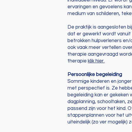
individueel niveau. Er word
ervaringen en gevoelens kan 
medium van schilderen, teke
De praktijk is aangesloten 
dat er gewerkt wordt vanuit 
betrokken hulpverleners en/
ook vaak meer vertellen ove
therapie aangevraagd worde
therapie
klik hier
.
Persoonlijke begeleiding
Sommige kinderen en jongeren
met perspectief is. Ze hebbe
begeleiding kan er gekeken 
dagplanning, schooltaken, ze
passend zijn voor het kind. 
stappenplannen voor het uit
uiteindelijk (zo ver mogelij