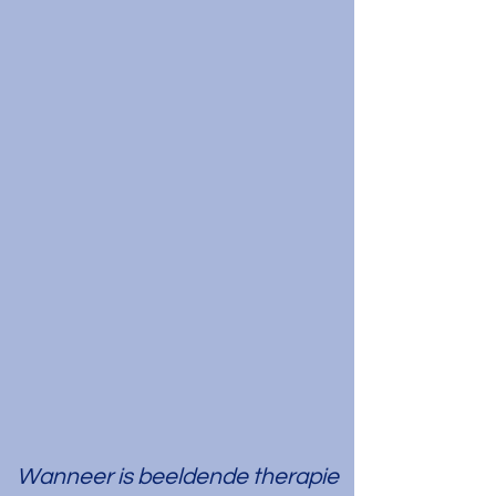
Wanneer is beeldende therapie