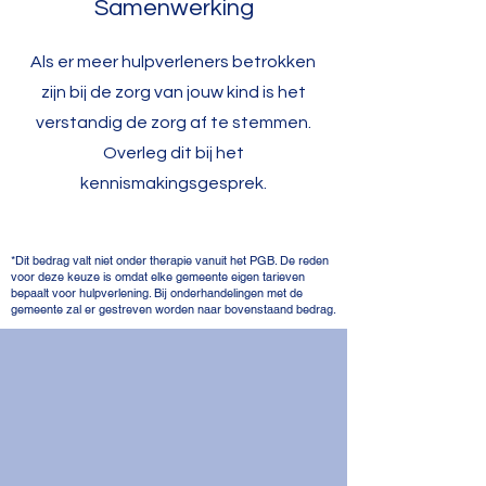
Samenwerking
Als er meer hulpverleners betrokken
zijn bij de zorg van jouw kind is het
verstandig de zorg af te stemmen.
Overleg dit bij het
kennismakingsgesprek.
*Dit bedrag valt niet onder therapie vanuit het PGB. De reden
voor deze keuze is omdat elke gemeente eigen tarieven
bepaalt voor hulpverlening. Bij onderhandelingen met de
gemeente zal er gestreven worden naar bovenstaand bedrag.