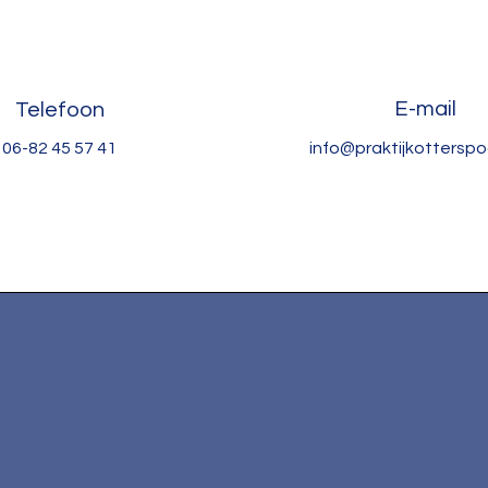
E-mail
Telefoon
06-82 45 57 41
info@praktijkottersp