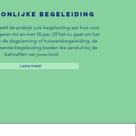
onlijke begeleiding
eeft de praktijk ook begeleiding aan huis voor
eren tot en met 18 jaar. Of het nu gaat om het
an de dagplanning of huiswerkbegeleiding, de
ssende begeleiding bieden die aansluit bij de
behoeften van jouw kind.
Lees meer