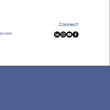
Connect
oor.com