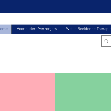
Home
Voor ouders/verzorgers
Wat is Beeldende Therapi