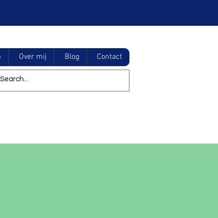
e
Over mij
Blog
Contact