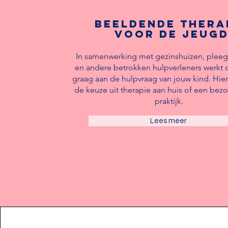
Beeldende thera
voor de jeug
In samenwerking met gezinshuizen, plee
en andere betrokken hulpverleners werkt d
graag aan de hulpvraag van jouw kind. Hier
de keuze uit therapie aan huis of een bez
praktijk.
Lees meer