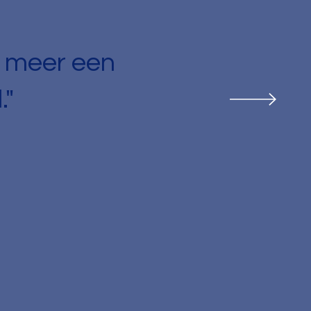
t meer een
."