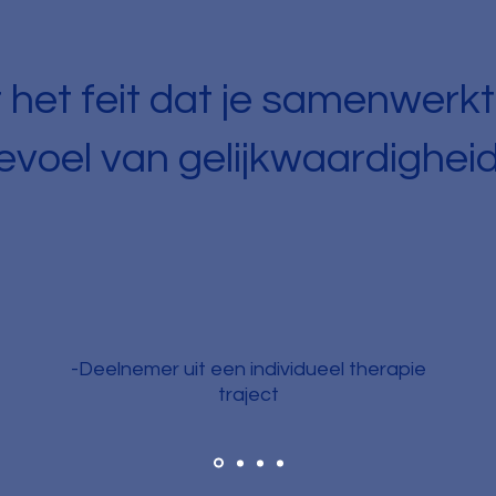
or het feit dat je samenwerk
evoel van gelijkwaardigheid
-Deelnemer uit een individueel therapie
traject