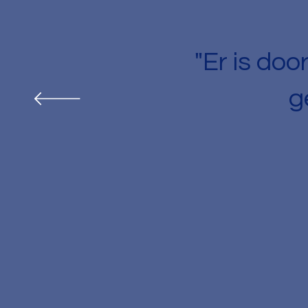
"Er is do
g