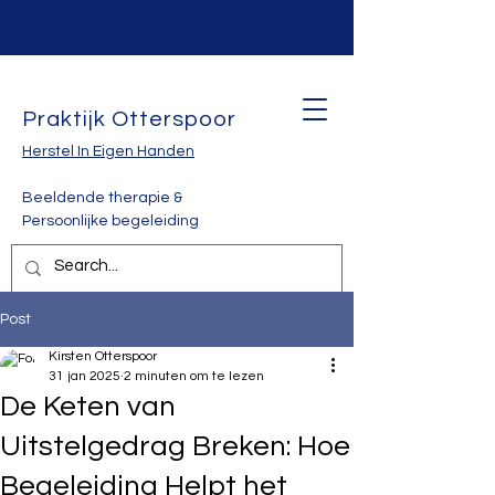
Praktijk Otterspoor
Herstel In Eigen Handen
Beeldende therapie &
Persoonlijke begeleiding
Post
Kirsten Otterspoor
31 jan 2025
2 minuten om te lezen
De Keten van
Uitstelgedrag Breken: Hoe
Begeleiding Helpt het