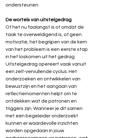
ondersteunen.
De wortels van uitstelgedrag
Of het nu faalangst is of omdat de 
taak te overweldigend is, of geen 
motivatie, het begrijpen van de kern 
van het probleem is een eerste stap 
in het loskomen uit het gedrag. 
Uitstelgedrag opereert vaak vanuit 
een zelf-vervullende cyclus. Het 
onderzoeken en ontwikkelen van 
bewustzijn en het aangaan van 
reflectiemomenten helpt om te 
ontdekken wat de patronen en 
triggers zijn. Wanneer je dit samen 
met een begeleider onderzoekt 
kunnen er waardevolle inzichten 
worden opgedaan in jouw 
gedragsneigingen en patronen, wat 