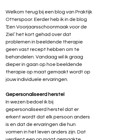
Welkom terug bij een blog van Praktijk 
Otterspoor. Eerder heb ik in de blog 
‘Een Voorjaarsschoonmaak voor de 
Ziel.’ het kort gehad over dat 
problemen in beeldende therapie 
geen vast recept hebben om te 
behandelen. Vandaag wil ik graag 
dieper in gaan op hoe beeldende 
therapie op maat gemaakt wordt op 
jouw individuele ervaringen.
Gepersonaliseerd herstel
In wezen bedoel ik bij 
gepersonaliseerd herstel dat er 
erkent wordt dat elk persoon anders 
is en dat de ervaringen die hun 
vormen in het leven anders zijn. Dat 
verdient een op maat gemaakte 